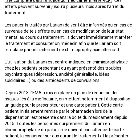
liste complète dans la notice du médicament et le RCP
). Ces
effets peuvent survenir jusqu’à plusieurs mois après l’arrêt du
traitement.
Les patients traités par Lariam doivent être informés qu’en cas de
survenue de tels effets ou en cas de modification de leur état
mental au cours du traitement, ils doivent immédiatement arrêter
le traitement et consulter un médecin afin que le Lariam soit
remplacé par un traitement de chimioprophylaxie alternatif.
L’utilisation du Lariam est contre-indiquée en chimioprophylaxie
chez les patients présentant ou ayant présenté des troubles
psychiatriques (dépression, anxiété généralisée, idées
suicidaires….) ou des antécédents de convulsions.
Depuis 2013, l’EMA a mis en place un plan de réduction des
risques liés à la mefloquine, en mettant notamment à disposition
un guide pour le prescripteur et une carte patient. Cette carte
patient, initialement remise par le pharmacien lors de la
dispensation, est présente dans la boite du médicament depuis
2015. Toutes les personnes qui prennent du Lariam en
chimioprophylaxie du paludisme doivent consulter cette carte
patient, la conserver sur eux durant le traitement et la présenter