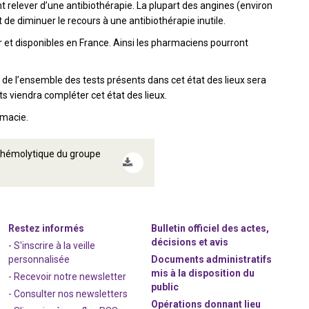
relever d’une antibiothérapie. La plupart des angines (environ
t de diminuer le recours à une antibiothérapie inutile.
r et disponibles en France. Ainsi les pharmaciens pourront
de l’ensemble des tests présents dans cet état des lieux sera
ats viendra compléter cet état des lieux.
rmacie.
a-hémolytique du groupe
Restez informés
Bulletin officiel des actes,
décisions et avis
- S'inscrire à la veille
personnalisée
Documents administratifs
mis à la disposition du
- Recevoir notre newsletter
public
- Consulter nos newsle
t
ters
Opérations donnant lieu