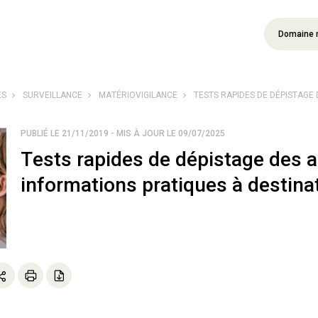
Domaine 
ÉS
SURVEILLANCE
MATÉRIOVIGILANCE
TESTS RAPIDES DE DÉPISTAGE 
PUBLIÉ LE 21/11/2019 - MIS À JOUR LE 09/07/2025
Tests rapides de dépistage des 
informations pratiques à destin