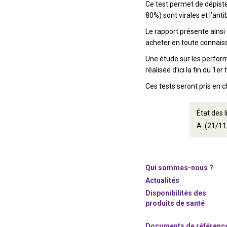
Ce test permet de dépiste
80%) sont virales et l’ant
Le rapport présente ainsi
acheter en toute connaiss
Une étude sur les perform
réalisée d’ici la fin du 1
Ces tests seront pris en 
État des 
A (21/11
Qui sommes-nous ?
Actualités
Disponibilités des
produits de santé
Documents de référenc