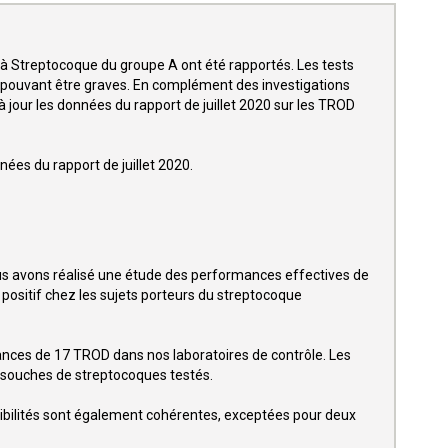
 à Streptocoque du groupe A ont été rapportés. Les tests
 pouvant être graves. En complément des investigations
à jour les données du rapport de juillet 2020 sur les TROD
nées du rapport de juillet 2020.
ous avons réalisé une étude des performances effectives de
at positif chez les sujets porteurs du streptocoque
mances de 17 TROD dans nos laboratoires de contrôle. Les
s souches de streptocoques testés.
sibilités sont également cohérentes, exceptées pour deux