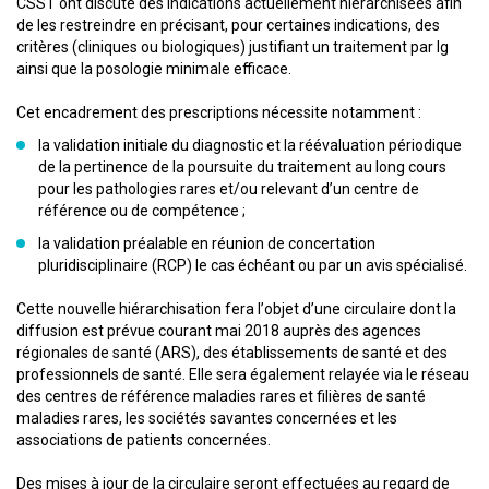
CSST ont discuté des indications actuellement hiérarchisées afin
de les restreindre en précisant, pour certaines indications, des
critères (cliniques ou biologiques) justifiant un traitement par Ig
ainsi que la posologie minimale efficace.
Cet encadrement des prescriptions nécessite notamment :
la validation initiale du diagnostic et la réévaluation périodique
de la pertinence de la poursuite du traitement au long cours
pour les pathologies rares et/ou relevant d’un centre de
référence ou de compétence ;
la validation préalable en réunion de concertation
pluridisciplinaire (RCP) le cas échéant ou par un avis spécialisé.
Cette nouvelle hiérarchisation fera l’objet d’une circulaire dont la
diffusion est prévue courant mai 2018 auprès des agences
régionales de santé (ARS), des établissements de santé et des
professionnels de santé. Elle sera également relayée via le réseau
des centres de référence maladies rares et filières de santé
maladies rares, les sociétés savantes concernées et les
associations de patients concernées.
Des mises à jour de la circulaire seront effectuées au regard de