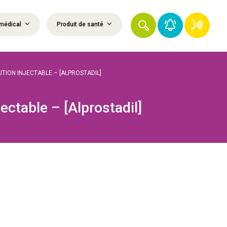
médical
Produit de santé
UTION INJECTABLE – [ALPROSTADIL]
ectable – [Alprostadil]