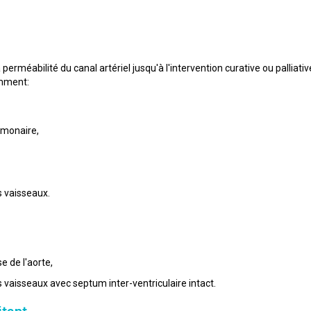
perméabilité du canal artériel jusqu'à l'intervention curative ou palliat
mment:
lmonaire,
s vaisseaux.
e de l'aorte,
 vaisseaux avec septum inter-ventriculaire intact.