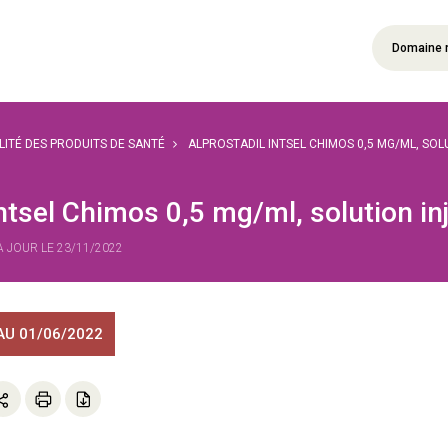
Domaine 
ILITÉ DES PRODUITS DE SANTÉ
ALPROSTADIL INTSEL CHIMOS 0,5 MG/ML, SOL
ntsel Chimos 0,5 mg/ml, solution inj
 À JOUR LE 23/11/2022
AU 01/06/2022