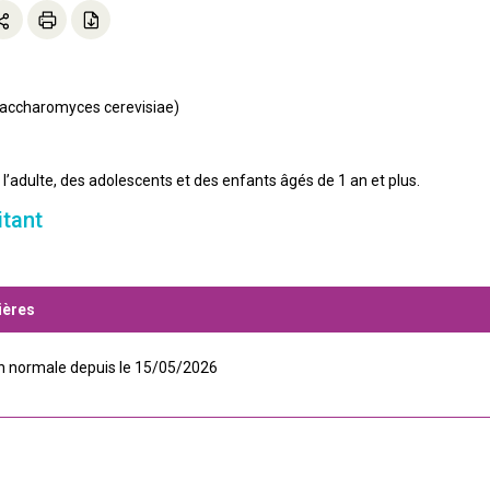
/saccharomyces cerevisiae)
l’adulte, des adolescents et des enfants âgés de 1 an et plus.
itant
ières
on normale depuis le 15/05/2026