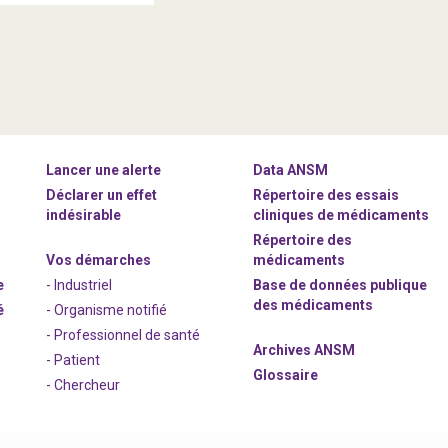
Lancer une alerte
Data ANSM
Déclarer un effet
Répertoire des essais
indésirable
cliniques de médicaments
Répertoire des
Vos démarches
médicaments
e
- Industriel
Base de données publique
des médicaments
é
- Organisme notifié
- Professionnel de santé
Archives ANSM
- Patient
Glossaire
- Chercheur