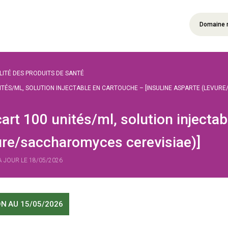
Domaine 
ILITÉ DES PRODUITS DE SANTÉ
ITÉS/ML, SOLUTION INJECTABLE EN CARTOUCHE – [INSULINE ASPARTE (LEVUR
rt 100 unités/ml, solution injectab
ure/saccharomyces cerevisiae)]
 À JOUR LE 18/05/2026
ON
AU 15/05/2026