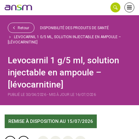
Panneau de gestion des cookies
Ouvri
le
men
Retour
DISPONIBILITÉ DES PRODUITS DE SANTÉ
LEVOCARNIL 1 G/5 ML, SOLUTION INJECTABLE EN AMPOULE –
[LÉVOCARNITINE]
Levocarnil 1 g/5 ml, solution
injectable en ampoule –
[lévocarnitine]
PUBLIÉ LE 30/04/2026 - MIS À JOUR LE 16/07/2026
REMISE À DISPOSITION
AU 15/07/2026