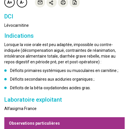
A+
A-
DCI
Lévocarnitine
Indications
Lorsque la voie orale est peu adaptée, impossible ou contre-
indiquée (décompensation aiguë, contraintes de réanimation,
intolérance alimentaire totale, diarrhée grave rebelle, mise au
repos digestif en période pré, per et post-opératoire) :
Déficits primaires systémiques ou musculaires en carnitine ;
Déficits secondaires aux aciduries organiques ;
Déficits de la bêta-oxydationdes acides gras.
Laboratoire exploitant
Alfasigma France
Observations particulières