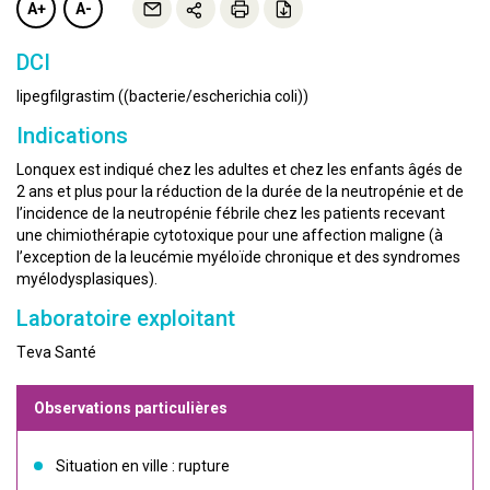
A+
A-
DCI
lipegfilgrastim ((bacterie/escherichia coli))
Indications
Lonquex est indiqué chez les adultes et chez les enfants âgés de
2 ans et plus pour la réduction de la durée de la neutropénie et de
l’incidence de la neutropénie fébrile chez les patients recevant
une chimiothérapie cytotoxique pour une affection maligne (à
l’exception de la leucémie myéloïde chronique et des syndromes
myélodysplasiques).
Laboratoire exploitant
Teva Santé
Observations particulières
Situation en ville : rupture