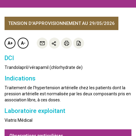
TENSION D'APPROVISIONNEMENT
AU 29/05/2026
A+
A-
DCI
Trandolapril/vérapamil (chlorhydrate de)
Indications
Traitement de l'hypertension artérielle chez les patients dont la
pression artérielle est normalisée par les deux composants pris en
association libre, à ces doses.
Laboratoire exploitant
Viatris Médical
Observations particulières