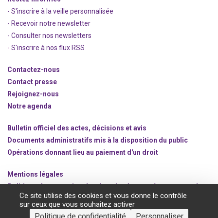
- S'inscrire à la veille personnalisée
- Recevoir notre newsletter
- Consulter nos newsle
t
ters
-
S'inscrire à nos flux RSS
Contactez-nous
Contact presse
Rejoignez
-nous
Notre agenda
Bulletin officiel des actes, décisions et avis
Documents administratifs mis à la disposition du public
Opérations donnant lieu au paiement d'un droit
Mentions légales
Politique de protection des données à caractère personnel
Ce site utilise des cookies et vous donne le contrôle
Gestion des cookies
sur ceux que vous souhaitez activer
Politique de confidentialité
Personnaliser