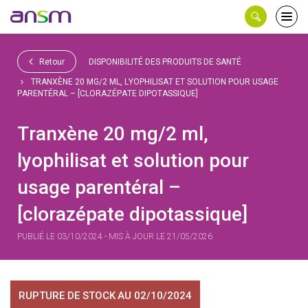
Panneau de gestion des cookies
Ouvri
le
men
Retour
DISPONIBILITÉ DES PRODUITS DE SANTÉ
TRANXÈNE 20 MG/2 ML, LYOPHILISAT ET SOLUTION POUR USAGE
PARENTÉRAL – [CLORAZÉPATE DIPOTASSIQUE]
Tranxène 20 mg/2 ml,
lyophilisat et solution pour
usage parentéral –
[clorazépate dipotassique]
PUBLIÉ LE 03/10/2024 - MIS À JOUR LE 21/05/2026
RUPTURE DE STOCK
AU 02/10/2024