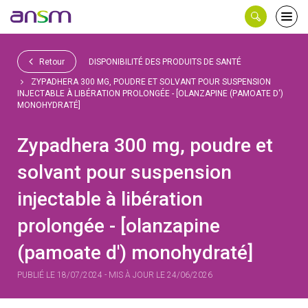
Panneau de gestion des cookies
Ouvri
le
men
Retour
DISPONIBILITÉ DES PRODUITS DE SANTÉ
ZYPADHERA 300 MG, POUDRE ET SOLVANT POUR SUSPENSION
INJECTABLE À LIBÉRATION PROLONGÉE - [OLANZAPINE (PAMOATE D')
MONOHYDRATÉ]
Zypadhera 300 mg, poudre et
solvant pour suspension
injectable à libération
prolongée - [olanzapine
(pamoate d') monohydraté]
PUBLIÉ LE 18/07/2024 - MIS À JOUR LE 24/06/2026