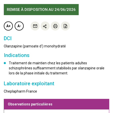
REMISE À DISPOSITION
AU 24/06/2026
A+
A-
DCI
Olanzapine (pamoate d') monohydraté
Indications
Traitement de maintien chez les patients adultes
schizophrènes suffisamment stabilisés par olanzapine orale
lors de la phase initiale du traitement.
Laboratoire exploitant
Cheplapharm France
Observations particulières