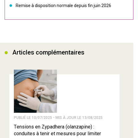
Remise à disposition normale depuis fin juin 2026
Articles complémentaires
PUBLIÉ LE 10/07/2025 - MIS À JOUR LE 13/08/2025
Tensions en Zypadhera (olanzapine) :
conduites à tenir et mesures pour limiter