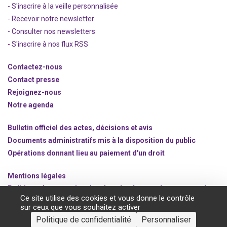
- S'inscrire à la veille personnalisée
- Recevoir notre newsletter
- Consulter nos newsle
t
ters
-
S'inscrire à nos flux RSS
Contactez-nous
Contact presse
Rejoignez
-nous
Notre agenda
Bulletin officiel des actes, décisions et avis
Documents administratifs mis à la disposition du public
Opérations donnant lieu au paiement d'un droit
Mentions légales
Politique de protection des données à caractère personnel
Ce site utilise des cookies et vous donne le contrôle
Gestion des cookies
sur ceux que vous souhaitez activer
Politique de confidentialité
Personnaliser