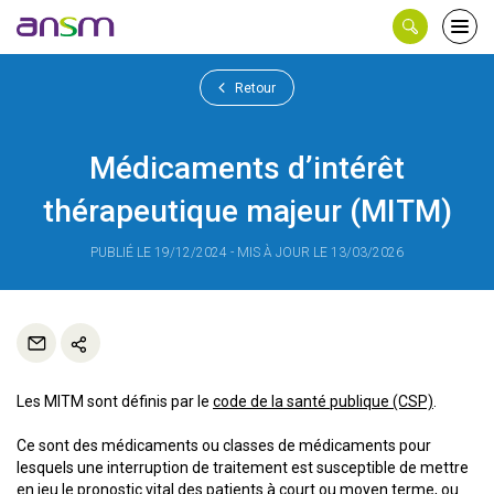
Panneau de gestion des cookies
Ouvri
le
men
Retour
Médicaments d’intérêt
thérapeutique majeur (MITM)
PUBLIÉ LE 19/12/2024 - MIS À JOUR LE 13/03/2026
Les MITM sont définis par le
code de la santé publique (CSP)
.
Ce sont des médicaments ou classes de médicaments pour
lesquels une interruption de traitement est susceptible de mettre
en jeu le pronostic vital des patients à court ou moyen terme, ou