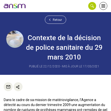
Panneau de gestion des cookies
Ouvri
le
men
Retour
Contexte de la décision
de police sanitaire du 29
mars 2010
PUBLIÉ LE 22/12/2020 - MIS À JOUR LE 17/03/2021
Dans le cadre de sa mission de matériovigilance, l’Agence a
détecté au cours du dernier trimestre 2009 une augmentation du
nombre de ruptures de prothèses mammaires pré-remplies de gel