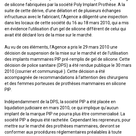
de silicone fabriquées par la société Poly Implant Prothèse. A la
suite de cette dérive, d'une délation et de plusieurs échanges
infructueux avec le fabricant, l’Agence a diligenté une inspection
dans les locaux de cette société du 16 au 18 mars 2010, qui a mis
en évidence l’utilisation d’un gel de silicone différent de celui qui
avait été déclaré lors de la mise sur le marché.
Au vu de ces éléments, l’Agence a pris le 29 mars 2010 une
décision de suspension de la mise sur le marché et de l’utilisation
des implants mammaires PIP pré-remplis de gel de silicone. Cette
décision de police sanitaire (DPS) a été rendue publique le 30 mars
2010 (courrier et communiqué ). Cette décision a été
accompagnée de recommandations à l’attention des chirurgiens
et des femmes porteuses de prothèses mammaires en silicone
PIP.
Indépendamment de la DPS, la société PIP a été placée en
liquidation judiciaire en mars 2010, ce qui implique qu’aucun
implant de la marque PIP ne pourra plus être commercialisé. La
société PIP a depuis été rachetée. Cependant les repreneurs, pour
mettre sur le marché des prothèses mammaires, devront se
conformer aux procédures réglementaires préalables à toute