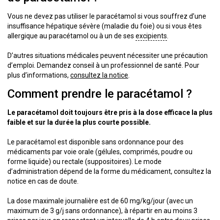
Vous ne devez pas utiliser le paracétamol si vous souffrez d’une
insuffisance hépatique sévère (maladie du foie) ou si vous êtes
allergique au paracétamol ou à un de ses
excipients
.
D’autres situations médicales peuvent nécessiter une précaution
d’emploi. Demandez conseil à un professionnel de santé. Pour
plus d’informations,
consultez la notice
.
Comment prendre le paracétamol ?
Le paracétamol doit toujours être pris à la dose efficace la plus
faible et sur la durée la plus courte possible.
Le paracétamol est disponible sans ordonnance pour des
médicaments par voie orale (gélules, comprimés, poudre ou
forme liquide) ou rectale (suppositoires). Le mode
d’administration dépend de la forme du médicament, consultez la
notice en cas de doute.
La dose maximale journalière est de 60 mg/kg/jour (avec un
maximum de 3 g/j sans ordonnance), à répartir en au moins 3