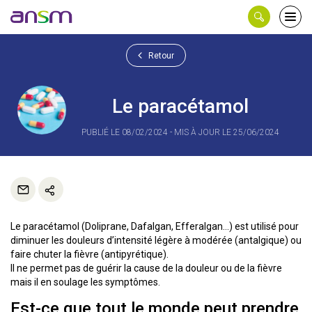
Panneau de gestion des cookies
Ouvri
le
men
Retour
Le paracétamol
PUBLIÉ LE 08/02/2024 - MIS À JOUR LE 25/06/2024
Le paracétamol (Doliprane, Dafalgan, Efferalgan…) est utilisé pour
diminuer les douleurs d’intensité légère à modérée (antalgique) ou
faire chuter la fièvre (antipyrétique).
Il ne permet pas de guérir la cause de la douleur ou de la fièvre
mais il en soulage les symptômes.
Est-ce que tout le monde peut prendre