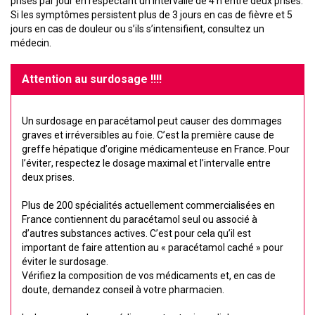
prises par jour en respectant un intervalle de 4 h entre deux prises.
Si les symptômes persistent plus de 3 jours en cas de fièvre et 5
jours en cas de douleur ou s’ils s’intensifient, consultez un
médecin.
Attention au surdosage !!!!
Un surdosage en paracétamol peut causer des dommages
graves et irréversibles au foie. C’est la première cause de
greffe hépatique d’origine médicamenteuse en France. Pour
l’éviter, respectez le dosage maximal et l’intervalle entre
deux prises.
Plus de 200 spécialités actuellement commercialisées en
France contiennent du paracétamol seul ou associé à
d’autres substances actives. C’est pour cela qu’il est
important de faire attention au « paracétamol caché » pour
éviter le surdosage.
Vérifiez la composition de vos médicaments et, en cas de
doute, demandez conseil à votre pharmacien.