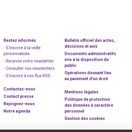
Restez informés
Bulletin officiel des actes,
décisions et avis
- S'inscrire à la veille
personnalisée
Documents administratifs
mis à la disposition du
- Recevoir notre newsletter
public
- Consulter nos newsle
t
ters
Opérations donnant lieu
-
S'inscrire à nos flux RSS
au paiement d'un droit
Contactez-nous
Mentions légales
Contact presse
Politique de protection
Rejoignez
-nous
des données à caractère
Notre agenda
personnel
Gestion des cookies