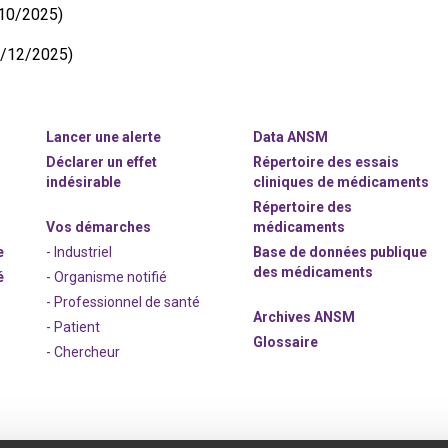
10/2025)
2/12/2025)
Lancer une alerte
Data ANSM
Déclarer un effet
Répertoire des essais
indésirable
cliniques de médicaments
Répertoire des
Vos démarches
médicaments
e
- Industriel
Base de données publique
des médicaments
é
- Organisme notifié
- Professionnel de santé
Archives ANSM
- Patient
Glossaire
- Chercheur