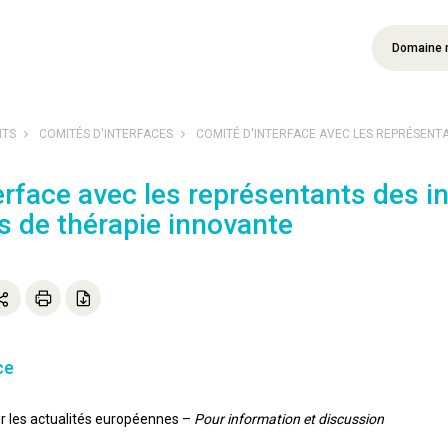
Domaine 
NTS
COMITÉS D'INTERFACES
COMITÉ D'INTERFACE AVEC LES REPRÉSENTAN
erface avec les représentants des 
 de thérapie innovante
ce
ur les actualités européennes –
Pour information et discussion