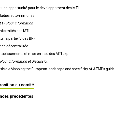
: une opportunité pour le développement des MTI
aladies auto-immunes
es -
Pour information
onformités des MTI
ur la partie IV des BPF
ation décentralisée
établissements et mise en insu des MTI exp
Pour information et discussion
article « Mapping the European landscape and specificity of ATMPs guid
osition du comité
ances précédentes