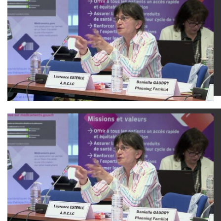
Dailymotion est désactivé.
Autoriser