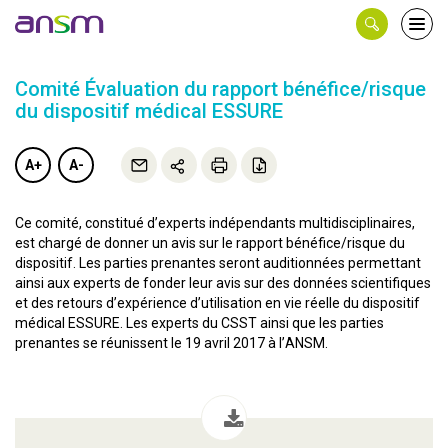
Panneau de gestion des cookies
Ouvri
le
men
Comité Évaluation du rapport bénéfice/risque
du dispositif médical ESSURE
A+
A-
Ce comité, constitué d’experts indépendants multidisciplinaires,
est chargé de donner un avis sur le rapport bénéfice/risque du
dispositif. Les parties prenantes seront auditionnées permettant
ainsi aux experts de fonder leur avis sur des données scientifiques
et des retours d’expérience d’utilisation en vie réelle du dispositif
médical ESSURE. Les experts du CSST ainsi que les parties
prenantes se réunissent le 19 avril 2017 à l’ANSM.