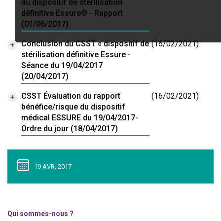
du dispositif de stérilisation
définitive Essure® - Rapport
(01/06/2017)
Conclusion du CSST « dispositif de
(16/02/2021)
stérilisation définitive Essure -
Séance du 19/04/2017
(20/04/2017)
CSST Évaluation du rapport
(16/02/2021)
bénéfice/risque du dispositif
médical ESSURE du 19/04/2017-
Ordre du jour (18/04/2017)
19 AVR. 2017
Qui sommes-nous ?