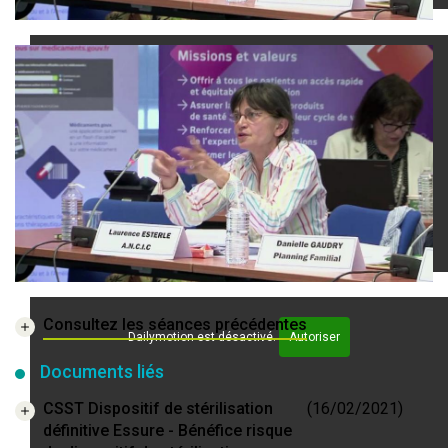
Dailymotion est désactivé.
Autoriser
Consultez les séances précédentes
Dailymotion est désactivé.
Autoriser
Documents liés
CSST Dispositif de stérilisation
(16/02/2021)
définitive Essure - Bénéfice risque