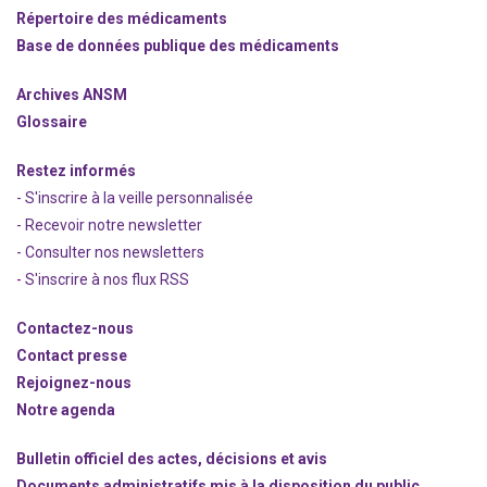
Répertoire des médicaments
Base de données publique des médicaments
Archives ANSM
Glossaire
Restez informés
- S'inscrire à la veille personnalisée
- Recevoir notre newsletter
- Consulter nos newsle
t
ters
-
S'inscrire à nos flux RSS
Contactez-nous
Contact presse
Rejoignez
-nous
Notre agenda
Bulletin officiel des actes, décisions et avis
Documents administratifs mis à la disposition du public