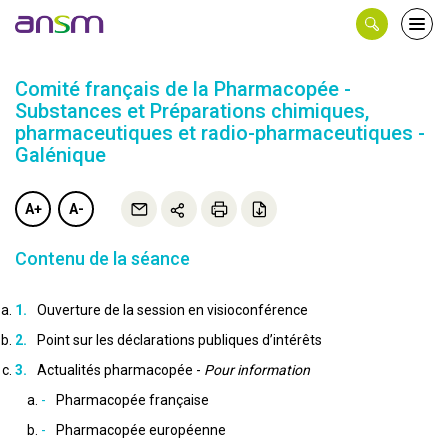
Panneau de gestion des cookies
Ouvri
le
men
Comité français de la Pharmacopée -
Substances et Préparations chimiques,
pharmaceutiques et radio-pharmaceutiques -
Galénique
A+
A-
Contenu de la séance
Ouverture de la session en visioconférence
Point sur les déclarations publiques d’intérêts
Actualités pharmacopée -
Pour information
Pharmacopée française
Pharmacopée européenne