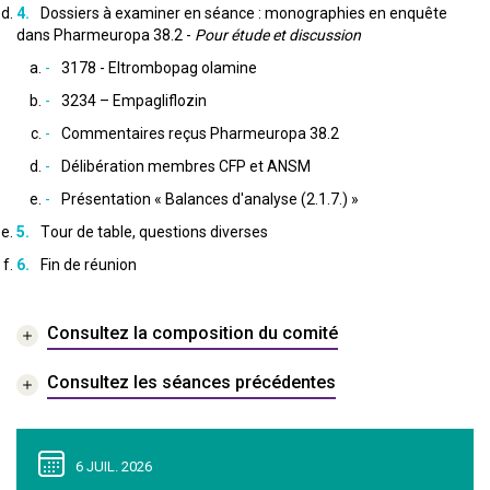
Dossiers à examiner en séance : monographies en enquête
dans Pharmeuropa 38.2 -
Pour étude et discussion
3178 - Eltrombopag olamine
3234 – Empagliflozin
Commentaires reçus Pharmeuropa 38.2
Délibération membres CFP et ANSM
Présentation « Balances d'analyse (2.1.7.) »
Tour de table, questions diverses
Fin de réunion
Consultez la composition du comité
Consultez les séances précédentes
6 JUIL. 2026