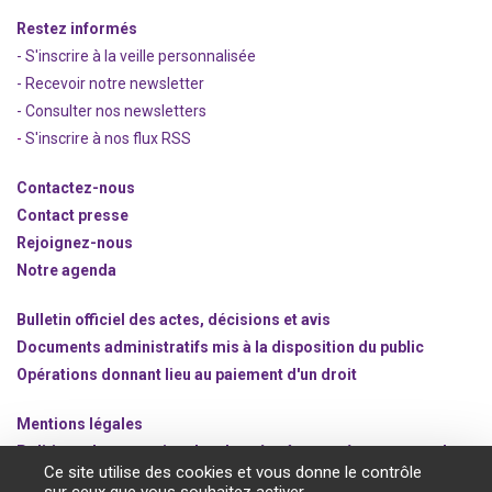
Restez informés
- S'inscrire à la veille personnalisée
- Recevoir notre newsletter
- Consulter nos newsle
t
ters
-
S'inscrire à nos flux RSS
Contactez-nous
Contact presse
Rejoignez
-nous
Notre agenda
Bulletin officiel des actes, décisions et avis
Documents administratifs mis à la disposition du public
Opérations donnant lieu au paiement d'un droit
Mentions légales
Politique de protection des données à caractère personnel
Ce site utilise des cookies et vous donne le contrôle
Gestion des cookies