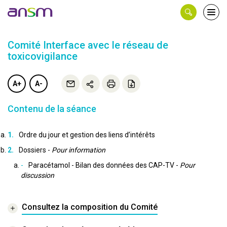
Panneau de gestion des cookies
Ouvri
le
men
Comité Interface avec le réseau de
toxicovigilance
A+
A-
Contenu de la séance
Ordre du jour et gestion des liens d’intérêts
Dossiers -
Pour information
Paracétamol - Bilan des données des CAP-TV -
Pour
discussion
Consultez la composition du Comité