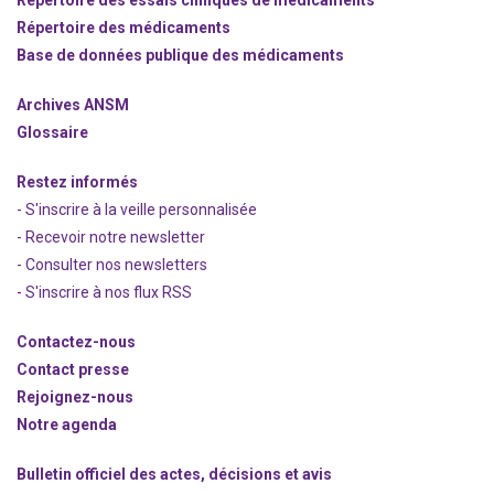
Répertoire des essais cliniques de médicaments
Répertoire des médicaments
Base de données publique des médicaments
Archives ANSM
Glossaire
Restez informés
- S'inscrire à la veille personnalisée
- Recevoir notre newsletter
- Consulter nos newsle
t
ters
-
S'inscrire à nos flux RSS
Contactez-nous
Contact presse
Rejoignez
-nous
Notre agenda
Bulletin officiel des actes, décisions et avis