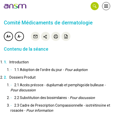
Panneau de gestion des cookies
Ouvri
le
men
Comité Médicaments de dermatologie
A+
A-
Contenu de la séance
Introduction
1.1 Adoption de l’ordre du jour -
Pour adoption
Dossiers Produit
2.1 Accès précoce - dupilumab et pemphigoïde bulleuse -
Pour discussion
2.2 Substitution des biosimilaires -
Pour discussion
2.3 Cadre de Prescription Compassionnelle - isotrétinoïne et
rosacée -
Pour information