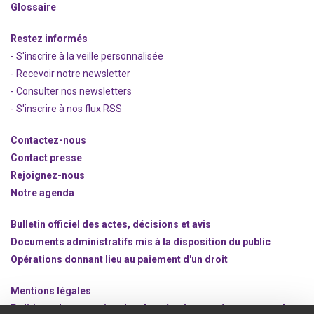
Glossaire
Restez informés
- S'inscrire à la veille personnalisée
- Recevoir notre newsletter
- Consulter nos newsle
t
ters
-
S'inscrire à nos flux RSS
Contactez-nous
Contact presse
Rejoignez
-nous
Notre agenda
Bulletin officiel des actes, décisions et avis
Documents administratifs mis à la disposition du public
Opérations donnant lieu au paiement d'un droit
Mentions légales
Politique de protection des données à caractère personnel