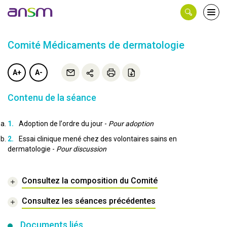
Panneau de gestion des cookies
Ouvri
le
men
Comité Médicaments de dermatologie
A+
A-
Contenu de la séance
Adoption de l’ordre du jour -
Pour adoption
Essai clinique mené chez des volontaires sains en
dermatologie -
Pour discussion
Consultez la composition du Comité
Consultez les séances précédentes
Documents liés