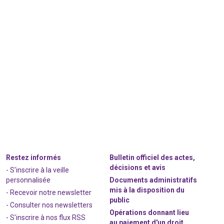
Restez informés
Bulletin officiel des actes,
décisions et avis
- S'inscrire à la veille
personnalisée
Documents administratifs
mis à la disposition du
- Recevoir notre newsletter
public
- Consulter nos newsle
t
ters
Opérations donnant lieu
-
S'inscrire à nos flux RSS
au paiement d'un droit