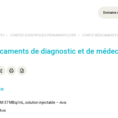
Domaine 
NTS
COMITÉS SCIENTIFIQUES PERMANENTS (CSP)
COMITÉ MÉDICAMENTS DE
caments de diagnostic et de médec
ce
M 37 MBq/mL, solution injectable –
Avis
Avis