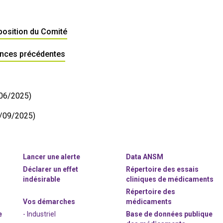
position du Comité
ances précédentes
06/2025)
/09/2025)
Lancer une alerte
Data ANSM
Déclarer un effet
Répertoire des essais
indésirable
cliniques de médicaments
Répertoire des
Vos démarches
médicaments
e
- Industriel
Base de données publique