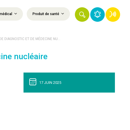
médical
Produit de santé
 DIAGNOSTIC ET DE MÉDECINE NU...
ine nucléaire
17 JUIN 2025