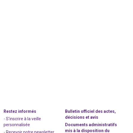
Restez informés
Bulletin officiel des actes,
décisions et avis
- S'inscrire à la veille
personnalisée
Documents administratifs
mis à la disposition du
- Recevoir notre newsletter