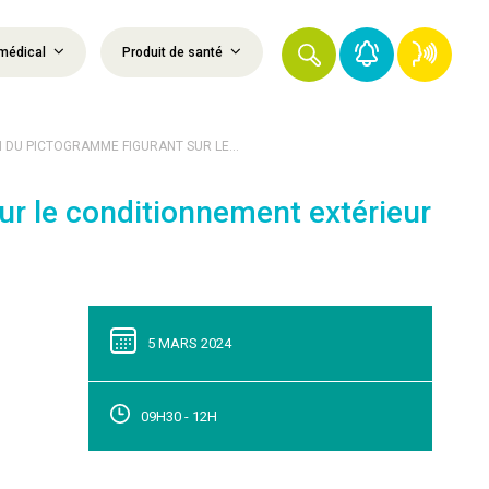
médical
Produit de santé
DU PICTOGRAMME FIGURANT SUR LE...
r le conditionnement extérieur
s
5 MARS 2024
09H30 - 12H