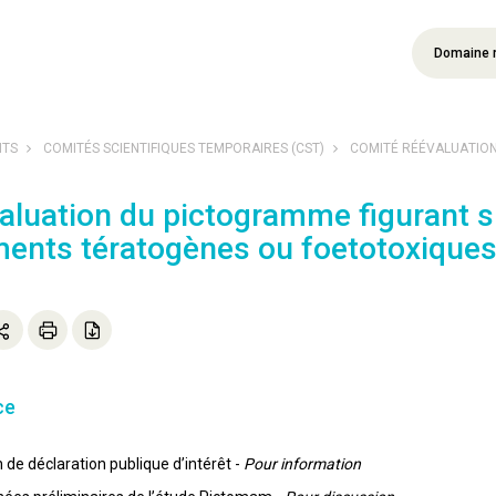
Domaine 
NTS
COMITÉS SCIENTIFIQUES TEMPORAIRES (CST)
COMITÉ RÉÉVALUATION 
luation du pictogramme figurant su
ents tératogènes ou foetotoxique
ce
n de déclaration publique d’intérêt -
Pour information