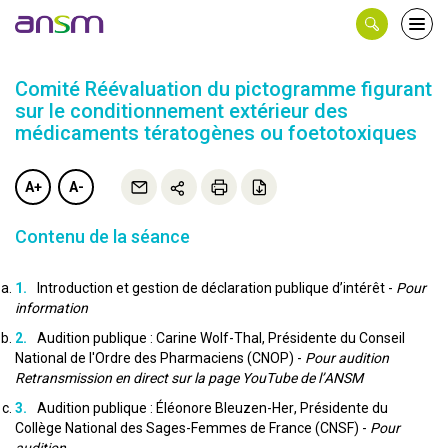
Panneau de gestion des cookies
Ouvri
le
men
Comité Réévaluation du pictogramme figurant
sur le conditionnement extérieur des
médicaments tératogènes ou foetotoxiques
A+
A-
Contenu de la séance
Introduction et gestion de déclaration publique d’intérêt -
Pour
information
Audition publique : Carine Wolf-Thal, Présidente du Conseil
National de l'Ordre des Pharmaciens (CNOP) -
Pour audition
Retransmission en direct sur la page YouTube de l’ANSM
Audition publique : Éléonore Bleuzen-Her, Présidente du
Collège National des Sages-Femmes de France (CNSF) -
Pour