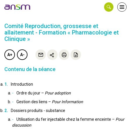
Panneau de gestion des cookies
Ouvri
le
men
Comité Reproduction, grossesse et
allaitement - Formation « Pharmacologie et
Clinique »
A+
A-
Contenu de la séance
Introduction
Ordre du jour –
Pour adoption
Gestion des liens –
Pour Information
Dossiers produits - substance
Utilisation du fer injectable chez la femme enceinte –
Pour
discussion