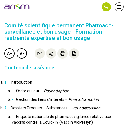
Panneau de gestion des cookies
Ouvri
le
men
Comité scientifique permanent Pharmaco-
surveillance et bon usage - Formation
restreinte expertise et bon usage
A+
A-
Contenu de la séance
Introduction
Ordre du jour –
Pour adoption
Gestion des liens d’intérêts –
Pour information
Dossiers Produits – Substances –
Pour discussion
Enquête nationale de pharmacovigilance relative aux
vaccins contre la Covid-19 (Vaccin VidPretyn)