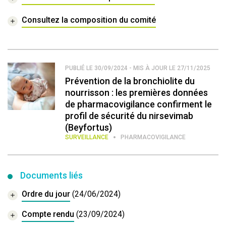
Consultez la composition du comité
PUBLIÉ LE 30/09/2024 - MIS À JOUR LE 27/11/2025
Prévention de la bronchiolite du
nourrisson : les premières données
de pharmacovigilance confirment le
profil de sécurité du nirsevimab
(Beyfortus)
SURVEILLANCE
PHARMACOVIGILANCE
Documents liés
Ordre du jour
(24/06/2024)
Compte rendu
(23/09/2024)