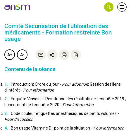
Panneau de gestion des cookies
Ouvri
le
men
Comité Sécurisation de l'utilisation des
médicaments - Formation restreinte Bon
usage
A+
A-
Contenu de la séance
Introduction: Ordre du jour -
Pour adoption
; Gestion des liens
d’intérêt -
Pour information
Enquête Viavoice : Restitution des résultats de l’enquête 2019 ;
Lancement de l’enquête 2020 -
Pour information
Code couleur étiquettes anesthésiques de petits volumes -
Pour discussion
Bon usage Vitamine D : point de la situation -
Pour information