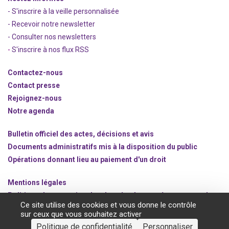
- S'inscrire à la veille personnalisée
- Recevoir notre newsletter
- Consulter nos newsle
t
ters
-
S'inscrire à nos flux RSS
Contactez-nous
Contact presse
Rejoignez
-nous
Notre agenda
Bulletin officiel des actes, décisions et avis
Documents administratifs mis à la disposition du public
Opérations donnant lieu au paiement d'un droit
Mentions légales
Politique de protection des données à caractère personnel
Ce site utilise des cookies et vous donne le contrôle
Gestion des cookies
sur ceux que vous souhaitez activer
Politique de confidentialité
Personnaliser