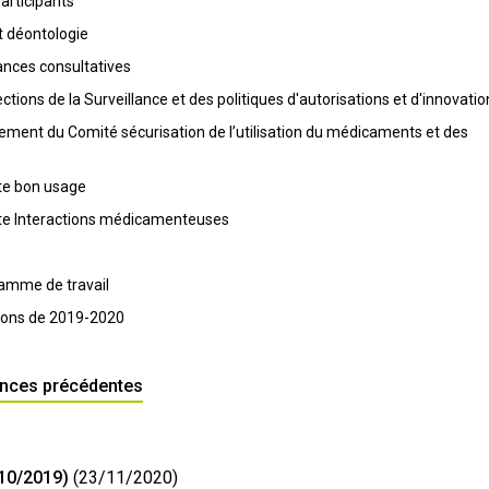
articipants
t déontologie
ances consultatives
ctions de la Surveillance et des politiques d'autorisations et d'innovatio
nement du Comité sécurisation de l’utilisation du médicaments et des
te bon usage
nte Interactions médicamenteuses
ramme de travail
nions de 2019-2020
ances précédentes
/10/2019)
(23/11/2020)