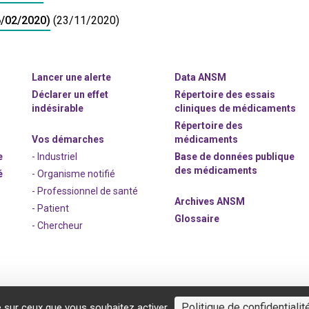
/02/2020)
(23/11/2020)
Lancer une alerte
Data ANSM
Déclarer un effet
Répertoire des essais
indésirable
cliniques de médicaments
Répertoire des
Vos démarches
médicaments
e
- Industriel
Base de données publique
des médicaments
é
- Organisme notifié
- Professionnel de santé
Archives ANSM
- Patient
Glossaire
- Chercheur
Politique de confidentialit
e sur ceux que vous souhaitez activer