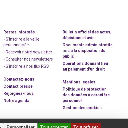
Restez informés
Bulletin officiel des actes,
décisions et avis
- S'inscrire à la veille
personnalisée
Documents administratifs
mis à la disposition du
- Recevoir notre newsletter
public
- Consulter nos newsle
t
ters
Opérations donnant lieu
-
S'inscrire à nos flux RSS
au paiement d'un droit
Contactez-nous
Mentions légales
Contact presse
Politique de protection
Rejoignez
-nous
des données à caractère
Notre agenda
personnel
Gestion des cookies
é
Personnaliser
Tout accepter
Tout refuser