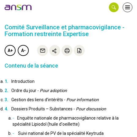
Panneau de gestion des cookies
Ouvri
le
men
Comité Surveillance et pharmacovigilance -
Formation restreinte Expertise
A+
A-
Contenu de la séance
Introduction
Ordre du jour -
Pour adoption
Gestion des liens d’intérêts -
Pour information
Dossiers Produits – Substances -
Pour discussion
Enquête nationale de pharmacovigilance relative à la
spécialité Lipiodol (huile d'oeillette)
Suivi national de PV de la spécialité Keytruda