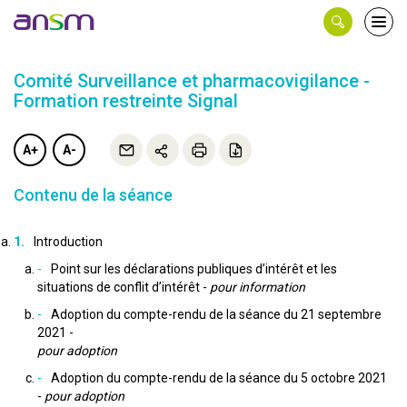
Panneau de gestion des cookies
Ouvri
le
men
Comité Surveillance et pharmacovigilance -
Formation restreinte Signal
A+
A-
Contenu de la séance
Introduction
Point sur les déclarations publiques d’intérêt et les
situations de conflit d’intérêt -
pour information
Adoption du compte-rendu de la séance du 21 septembre
2021 -
pour adoption
Adoption du compte-rendu de la séance du 5 octobre 2021
-
pour adoption