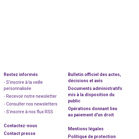
Restez informés
Bulletin officiel des actes,
décisions et avis
- S'inscrire à la veille
personnalisée
Documents administratifs
mis à la disposition du
- Recevoir notre newsletter
public
- Consulter nos newsle
t
ters
Opérations donnant lieu
-
S'inscrire à nos flux RSS
au paiement d'un droit
Contactez-nous
Mentions légales
Contact presse
Politique de protection