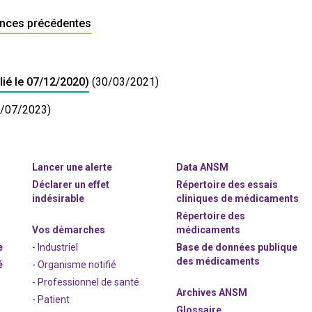
ances précédentes
lié le 07/12/2020)
(30/03/2021)
7/07/2023)
Lancer une alerte
Data ANSM
Déclarer un effet
Répertoire des essais
indésirable
cliniques de médicaments
Répertoire des
Vos démarches
médicaments
e
- Industriel
Base de données publique
des médicaments
é
- Organisme notifié
- Professionnel de santé
Archives ANSM
- Patient
Glossaire