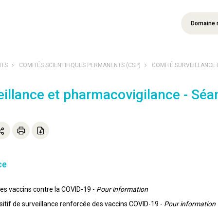
Domaine 
NTS
COMITÉS SCIENTIFIQUES PERMANENTS (CSP)
COMITÉ SURVEILLANCE E
illance et pharmacovigilance - Séa
ce
 les vaccins contre la COVID-19 -
Pour information
sitif de surveillance renforcée des vaccins COVID-19 -
Pour information