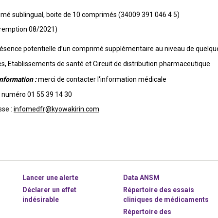
imé sublingual, boite de 10 comprimés (34009 391 046 4 5)
remption 08/2021)
 présence potentielle d’un comprimé supplémentaire au niveau de quelque
es, Etablissements de santé et Circuit de distribution pharmaceutique
nformation :
merci de contacter l'information médicale
au numéro 01 55 39 14 30
sse :
infomedfr@kyowakirin.com
Lancer une alerte
Data ANSM
Déclarer un effet
Répertoire des essais
indésirable
cliniques de médicaments
Répertoire des