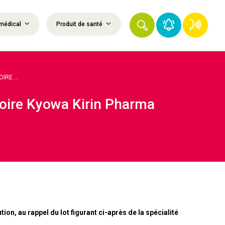
médical
Produit de santé
RE ...
toire Kyowa Kirin Pharma
n, au rappel du lot figurant ci-après de la spécialité