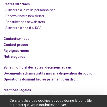
Restez informés
- S'inscrire à la veille personnalisée
- Recevoir notre newsletter
- Consulter nos newsle
t
ters
-
S'inscrire à nos flux RSS
Contactez-nous
Contact presse
Rejoignez
-nous
Notre agenda
Bulletin officiel des actes, décisions et avis
Documents administratifs mis à la disposition du public
Opérations donnant lieu au paiement d'un droit
Mentions légales
Politique de protection des données à caractère personnel
Ce site utilise des cookies et vous donne le contrôle
Gestion des cookies
sur ceux que vous souhaitez activer