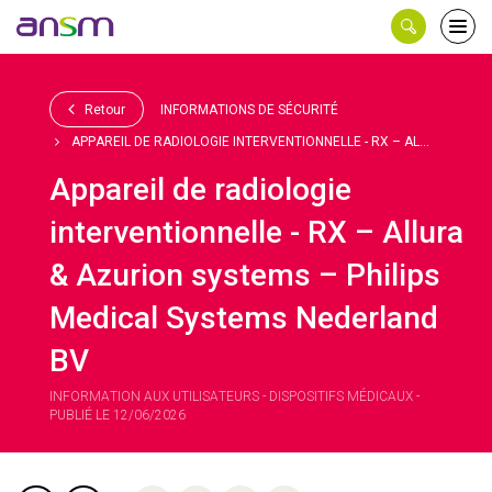
Panneau de gestion des cookies
Ouvri
le
men
Retour
INFORMATIONS DE SÉCURITÉ
APPAREIL DE RADIOLOGIE INTERVENTIONNELLE - RX – AL...
Appareil de radiologie
interventionnelle - RX – Allura
& Azurion systems – Philips
Medical Systems Nederland
BV
INFORMATION AUX UTILISATEURS - DISPOSITIFS MÉDICAUX -
PUBLIÉ LE 12/06/2026