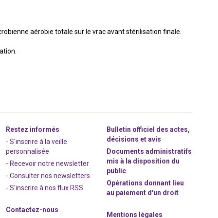
crobienne aérobie totale sur le vrac avant stérilisation finale.
ation.
Restez informés
Bulletin officiel des actes,
décisions et avis
- S'inscrire à la veille
personnalisée
Documents administratifs
mis à la disposition du
- Recevoir notre newsletter
public
- Consulter nos newsle
t
ters
Opérations donnant lieu
-
S'inscrire à nos flux RSS
au paiement d'un droit
Contactez-nous
Mentions légales