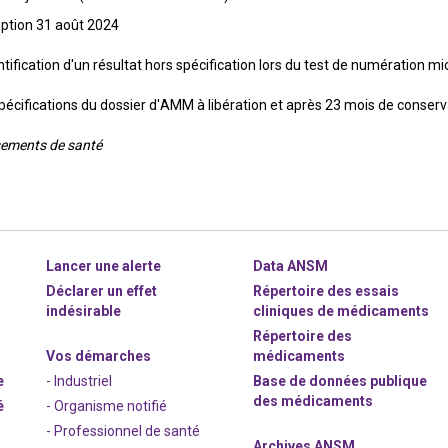
ption 31 août 2024
entification d'un résultat hors spécification lors du test de numération mi
pécifications du dossier d'AMM à libération et après 23 mois de conserv
ssements de santé
Lancer une alerte
Data ANSM
Déclarer un effet
Répertoire des essais
indésirable
cliniques de médicaments
Répertoire des
Vos démarches
médicaments
e
- Industriel
Base de données publique
des médicaments
é
- Organisme notifié
- Professionnel de santé
Archives ANSM