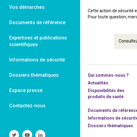
Vos démarches
Cette action de sécurité 
Pour toute question, merc
Documents de référence
Expertises et publications
Consultez
scientifiques
Informations de sécurité
Dossiers thématiques
Qui sommes-nous ?
Actualités
Espace presse
Disponibilités des
produits de santé
Contactez-nous
Documents de référenc
Informations de sécurit
Dossiers thématiques
Suivre
Suivre
Suivre