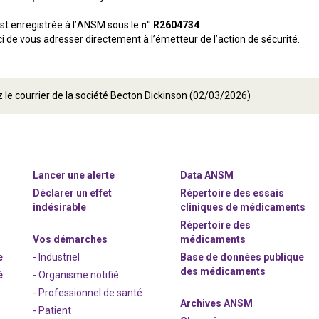
est enregistrée à l’ANSM sous le
n° R2604734
.
i de vous adresser directement à l’émetteur de l’action de sécurité.
 le courrier de la société Becton Dickinson (02/03/2026)
Lancer une alerte
Data ANSM
Déclarer un effet
Répertoire des essais
indésirable
cliniques de médicaments
Répertoire des
Vos démarches
médicaments
e
- Industriel
Base de données publique
des médicaments
é
- Organisme notifié
- Professionnel de santé
Archives ANSM
- Patient