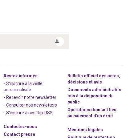
Restez informés
Bulletin officiel des actes,
décisions et avis
- S'inscrire à la veille
personnalisée
Documents administratifs
mis à la disposition du
- Recevoir notre newsletter
public
- Consulter nos newsle
t
ters
Opérations donnant lieu
-
S'inscrire à nos flux RSS
au paiement d'un droit
Contactez-nous
Mentions légales
Contact presse
Politique de protection