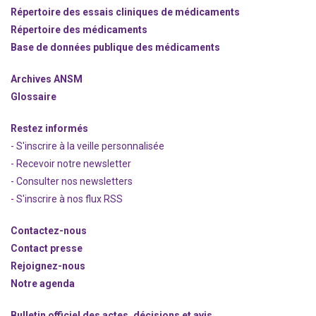
Répertoire des essais cliniques de médicaments
Répertoire des médicaments
Base de données publique des médicaments
Archives ANSM
Glossaire
Restez informés
- S'inscrire à la veille personnalisée
- Recevoir notre newsletter
- Consulter nos newsle
t
ters
-
S'inscrire à nos flux RSS
Contactez-nous
Contact presse
Rejoignez
-nous
Notre agenda
Bulletin officiel des actes, décisions et avis