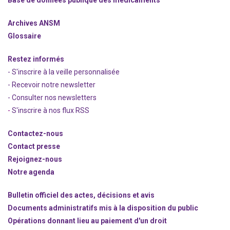
Base de données publique des médicaments
Archives ANSM
Glossaire
Restez informés
- S'inscrire à la veille personnalisée
- Recevoir notre newsletter
- Consulter nos newsle
t
ters
-
S'inscrire à nos flux RSS
Contactez-nous
Contact presse
Rejoignez
-nous
Notre agenda
Bulletin officiel des actes, décisions et avis
Documents administratifs mis à la disposition du public
Opérations donnant lieu au paiement d'un droit