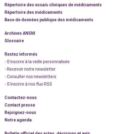
Répertoire des essais cliniques de médicaments
Répertoire des médicaments
Base de données publique des médicaments
Archives ANSM
Glossaire
Restez informés
- S'inscrire à la veille personnalisée
- Recevoir notre newsletter
- Consulter nos newsle
t
ters
-
S'inscrire à nos flux RSS
Contactez-nous
Contact presse
Rejoignez
-nous
Notre agenda
Bulletin officiel des actes, décisions et avis