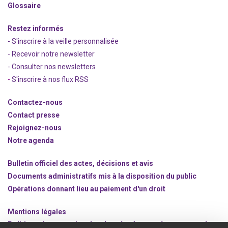
Glossaire
Restez informés
- S'inscrire à la veille personnalisée
- Recevoir notre newsletter
- Consulter nos newsle
t
ters
-
S'inscrire à nos flux RSS
Contactez-nous
Contact presse
Rejoignez
-nous
Notre agenda
Bulletin officiel des actes, décisions et avis
Documents administratifs mis à la disposition du public
Opérations donnant lieu au paiement d'un droit
Mentions légales
Politique de protection des données à caractère personnel