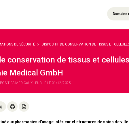
Domaine 
MATIONS DE SÉCURITÉ
DISPOSITIF DE CONSERVATION DE TISSUS ET CELLULES 
 de conservation de tissus et cellu
e Medical GmbH
SPOSITIFS MÉDICAUX - PUBLIÉ LE 31/12/2025
né aux pharmacies d'usage intérieur et structures de soins de ville