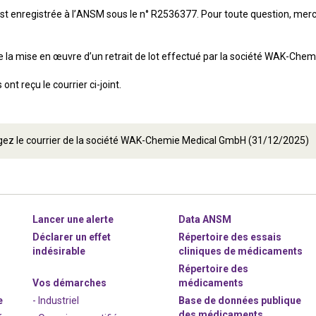
est enregistrée à l’ANSM sous le n° R2536377. Pour toute question, merc
 la mise en œuvre d’un retrait de lot effectué par la société WAK-Che
ont reçu le courrier ci-joint.
gez le courrier de la société WAK-Chemie Medical GmbH (31/12/2025)
Lancer une alerte
Data ANSM
Déclarer un effet
Répertoire des essais
indésirable
cliniques de médicaments
Répertoire des
Vos démarches
médicaments
e
- Industriel
Base de données publique
des médicaments