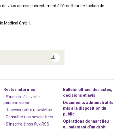
i de vous adresser directement à l’émetteur de l’action de
mie Medical GmbH.
Restez informés
Bulletin officiel des actes,
décisions et avis
- S'inscrire à la veille
personnalisée
Documents administratifs
mis à la disposition du
- Recevoir notre newsletter
public
- Consulter nos newsle
t
ters
Opérations donnant lieu
-
S'inscrire à nos flux RSS
au paiement d'un droit