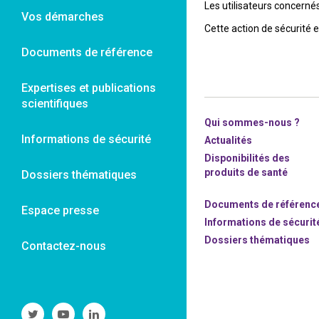
Les utilisateurs concernés
Vos démarches
Cette action de sécurité 
Documents de référence
Expertises et publications
scientifiques
Qui sommes-nous ?
Informations de sécurité
Actualités
Disponibilités des
produits de santé
Dossiers thématiques
Documents de référenc
Espace presse
Informations de sécurit
Dossiers thématiques
Contactez-nous
Suivre
Suivre
Suivre