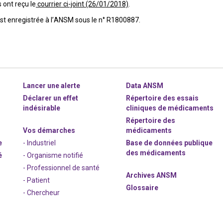
 ont reçu le
courrier ci-joint (26/01/2018)
.
est enregistrée à l’ANSM sous le n° R1800887.
Lancer une alerte
Data ANSM
Déclarer un effet
Répertoire des essais
indésirable
cliniques de médicaments
Répertoire des
Vos démarches
médicaments
e
- Industriel
Base de données publique
des médicaments
é
- Organisme notifié
- Professionnel de santé
Archives ANSM
- Patient
Glossaire
- Chercheur