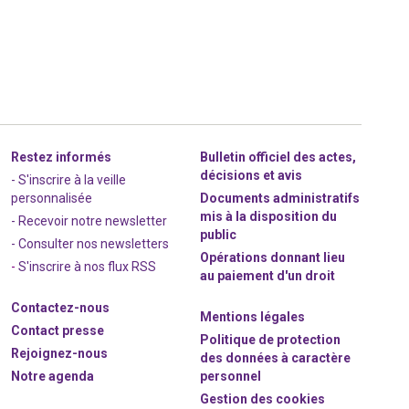
Restez informés
Bulletin officiel des actes,
décisions et avis
- S'inscrire à la veille
personnalisée
Documents administratifs
mis à la disposition du
- Recevoir notre newsletter
public
- Consulter nos newsle
t
ters
Opérations donnant lieu
-
S'inscrire à nos flux RSS
au paiement d'un droit
Contactez-nous
Mentions légales
Contact presse
Politique de protection
Rejoignez
-nous
des données à caractère
Notre agenda
personnel
Gestion des cookies