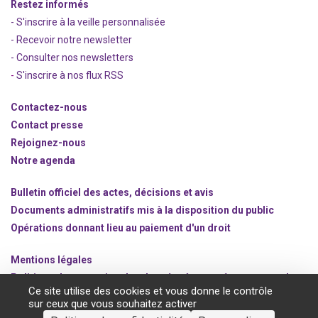
Restez informés
- S'inscrire à la veille personnalisée
- Recevoir notre newsletter
- Consulter nos newsle
t
ters
-
S'inscrire à nos flux RSS
Contactez-nous
Contact presse
Rejoignez
-nous
Notre agenda
Bulletin officiel des actes, décisions et avis
Documents administratifs mis à la disposition du public
Opérations donnant lieu au paiement d'un droit
Mentions légales
Politique de protection des données à caractère personnel
Ce site utilise des cookies et vous donne le contrôle
Gestion des cookies
sur ceux que vous souhaitez activer