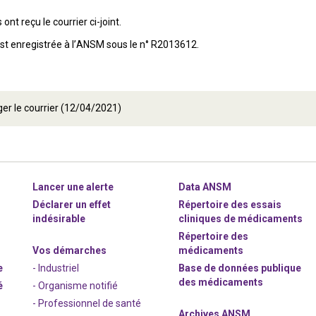
ont reçu le courrier ci-joint.
est enregistrée à l’ANSM sous le n° R2013612.
er le courrier (12/04/2021)
Lancer une alerte
Data ANSM
Déclarer un effet
Répertoire des essais
indésirable
cliniques de médicaments
Répertoire des
Vos démarches
médicaments
e
- Industriel
Base de données publique
des médicaments
é
- Organisme notifié
- Professionnel de santé
Archives ANSM