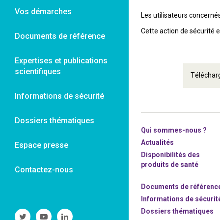
Vos démarches
Les utilisateurs concernés 
Cette action de sécurité 
Documents de référence
Expertises et publications
scientifiques
Télécharg
Informations de sécurité
Dossiers thématiques
Qui sommes-nous ?
Actualités
Espace presse
Disponibilités des
produits de santé
Contactez-nous
Documents de référenc
Informations de sécurit
Dossiers thématiques
Suivre
Suivre
Suivre