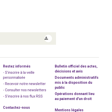
Restez informés
Bulletin officiel des actes,
décisions et avis
- S'inscrire à la veille
personnalisée
Documents administratifs
mis à la disposition du
- Recevoir notre newsletter
public
- Consulter nos newsle
t
ters
Opérations donnant lieu
-
S'inscrire à nos flux RSS
au paiement d'un droit
Contactez-nous
Mentions légales