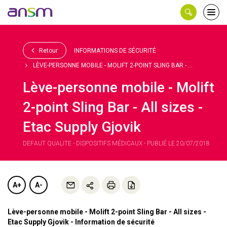
Panneau de gestion des cookies
Ouvri
le
men
Retour
INFORMATIONS DE SÉCURITÉ
LÈVE-PERSONNE MOBILE - MOLIFT 2-POINT SLING BAR - ...
Lève-personne mobile - Molift
2-point Sling Bar - All sizes -
Etac Supply Gjovik
DEFAUT QUALITE - DISPOSITIFS MÉDICAUX - PUBLIÉ LE 20/07/2018
A+
A-
Lève-personne mobile - Molift 2-point Sling Bar - All sizes -
Etac Supply Gjovik - Information de sécurité