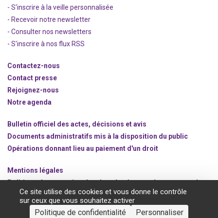
- S'inscrire à la veille personnalisée
- Recevoir notre newsletter
- Consulter nos newsle
t
ters
-
S'inscrire à nos flux RSS
Contactez-nous
Contact presse
Rejoignez
-nous
Notre agenda
Bulletin officiel des actes, décisions et avis
Documents administratifs mis à la disposition du public
Opérations donnant lieu au paiement d'un droit
Mentions légales
Politique de protection des données à caractère personnel
Ce site utilise des cookies et vous donne le contrôle
Gestion des cookies
sur ceux que vous souhaitez activer
Politique de confidentialité
Personnaliser