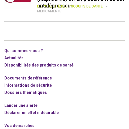
antidépresseur
DISPONIBILITÉ DES PRODUITS DE SANTÉ
MÉDICAMENTS
Qui sommes-nous ?
Actualités
Disponibilités des produits de santé
Documents de référence
Informations de sécurité
Dossiers thématiques
Lancer une alerte
Déclarer un effet indésirable
Vos démarches