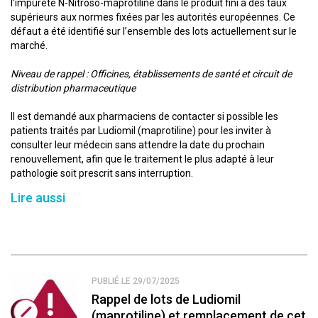
l’impureté N-Nitroso-maprotiline dans le produit fini à des taux
supérieurs aux normes fixées par les autorités européennes. Ce
défaut a été identifié sur l’ensemble des lots actuellement sur le
marché.
Niveau de rappel : Officines, établissements de santé et circuit de
distribution pharmaceutique
Il est demandé aux pharmaciens de contacter si possible les
patients traités par Ludiomil (maprotiline) pour les inviter à
consulter leur médecin sans attendre la date du prochain
renouvellement, afin que le traitement le plus adapté à leur
pathologie soit prescrit sans interruption.
Lire aussi
PUBLIÉ LE 29/07/2025
Rappel de lots de Ludiomil
(maprotiline) et remplacement de cet