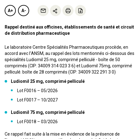
A+
A-
Rappel destiné aux officines, établissements de santé et circuit
de distribution pharmaceutique
Le laboratoire Centre Spécialités Pharmaceutiques procède, en
accord avec l’ANSM, au rappel des lots mentionnés ci-dessous des
spécialités Ludiomil 25 mg, comprimé pelliculé - boîte de 50
comprimés (CIP: 34009 314 023 3 6) et Ludiomil 75mg, comprimé
pelliculé. boîte de 28 comprimés (CIP: 34009 322 291 3 0)
Ludiomil 25 mg, comprimé pelliculé
Lot F0016 – 05/2026
Lot F0017 – 10/2027
Ludiomil 75 mg, comprimé pelliculé
Lot F0018 – 03/2026
Ce rappel fait suite à la mise en évidence de la présence de