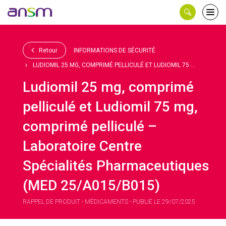
Panneau de gestion des cookies
Ouvri
le
men
Retour
INFORMATIONS DE SÉCURITÉ
LUDIOMIL 25 MG, COMPRIMÉ PELLICULÉ ET LUDIOMIL 75 ...
Ludiomil 25 mg, comprimé
pelliculé et Ludiomil 75 mg,
comprimé pelliculé –
Laboratoire Centre
Spécialités Pharmaceutiques
(MED 25/A015/B015)
RAPPEL DE PRODUIT - MÉDICAMENTS - PUBLIÉ LE 29/07/2025