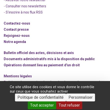
- Recevoir notre newsletter
- Consulter nos newsle
t
ters
-
S'inscrire à nos flux RSS
Contactez-nous
Contact presse
Rejoignez
-nous
Notre agenda
Bulletin officiel des actes, décisions et avis
Documents administratifs mis à la disposition du public
Opérations donnant lieu au paiement d'un droit
Mentions légales
Politique de protection des données à caractère personnel
Ce site utilise des cookies et vous donne le contrôle
Gestion des cookies
sur ceux que vous souhaitez activer
Politique de confidentialité
Personnaliser
©2020 ANSM.SANTE.FR
Tout accepter
Tout refuser