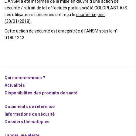
L'ANSM a été informée de la mise en œuvre d’une action de
sécurité / retrait de lot effectués par la société COLOPLAST A/S.
Les utilisateurs concernés ont reçu le
courrier ci-joint
(30/01/2018)
.
Cette action de sécurité est enregistrée à l’ANSM sous le n°
R1801242.
Qui sommes-nous ?
Actualités
Disponibilités des produits de santé
Documents de référence
Informations de sécurité
Dossiers thématiques
Lancer une alerte