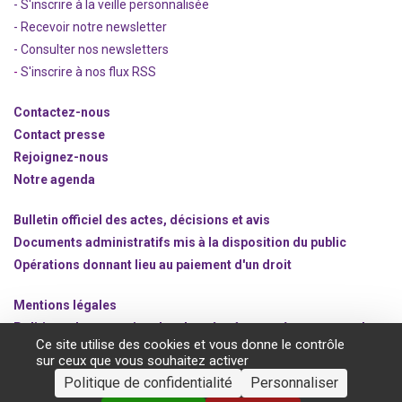
- S'inscrire à la veille personnalisée
- Recevoir notre newsletter
- Consulter nos newsle
t
ters
-
S'inscrire à nos flux RSS
Contactez-nous
Contact presse
Rejoignez
-nous
Notre agenda
Bulletin officiel des actes, décisions et avis
Documents administratifs mis à la disposition du public
Opérations donnant lieu au paiement d'un droit
Mentions légales
Politique de protection des données à caractère personnel
Ce site utilise des cookies et vous donne le contrôle
Gestion des cookies
sur ceux que vous souhaitez activer
Politique de confidentialité
Personnaliser