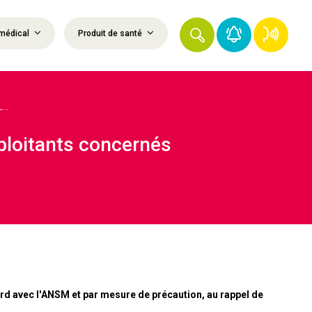
médical
Produit de santé
..
xploitants concernés
avec l'ANSM et par mesure de précaution, au rappel de