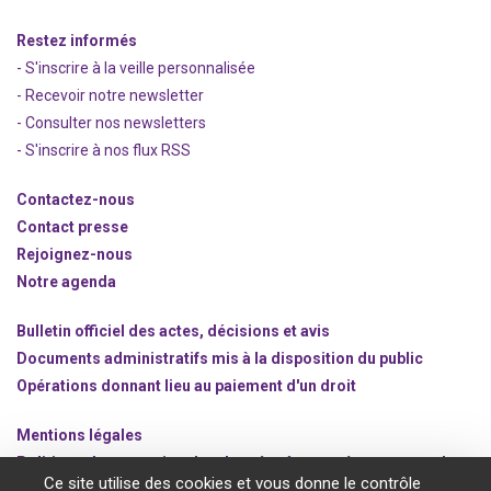
Restez informés
- S'inscrire à la veille personnalisée
- Recevoir notre newsletter
- Consulter nos newsle
t
ters
-
S'inscrire à nos flux RSS
Contactez-nous
Contact presse
Rejoignez
-nous
Notre agenda
Bulletin officiel des actes, décisions et avis
Documents administratifs mis à la disposition du public
Opérations donnant lieu au paiement d'un droit
Mentions légales
Politique de protection des données à caractère personnel
Ce site utilise des cookies et vous donne le contrôle
Gestion des cookies