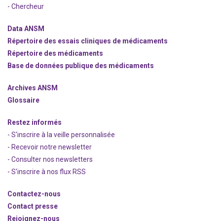
- Chercheur
Data ANSM
Répertoire des essais cliniques de médicaments
Répertoire des médicaments
Base de données publique des médicaments
Archives ANSM
Glossaire
Restez informés
- S'inscrire à la veille personnalisée
- Recevoir notre newsletter
- Consulter nos newsle
t
ters
-
S'inscrire à nos flux RSS
Contactez-nous
Contact presse
Rejoignez
-nous